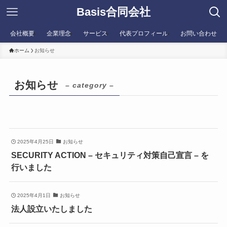
Basis合同会社
会社概要
企業理念
サービス
代表プロフィール
お問い合わせ
ホーム
お知らせ
お知らせ
– category –
2025年4月25日
お知らせ
SECURITY ACTION – セキュリティ対策自己宣言 – を
行いました
2025年4月1日
お知らせ
法人設立いたしました